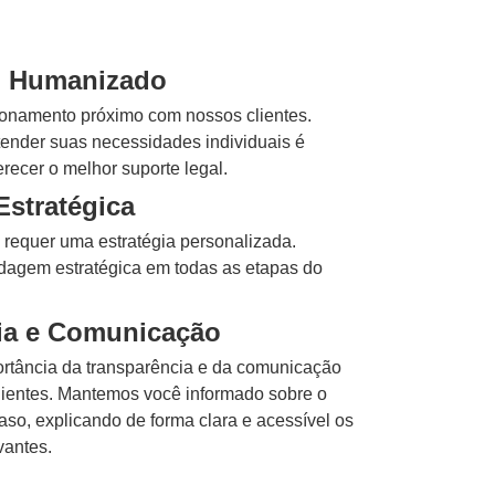
o Humanizado
ionamento próximo com nossos clientes.
ender suas necessidades individuais é
recer o melhor suporte legal.
stratégica
 requer uma estratégia personalizada.
agem estratégica em todas as etapas do
ia e Comunicação
rtância da transparência e da comunicação
lientes. Mantemos você informado sobre o
so, explicando de forma clara e acessível os
vantes.