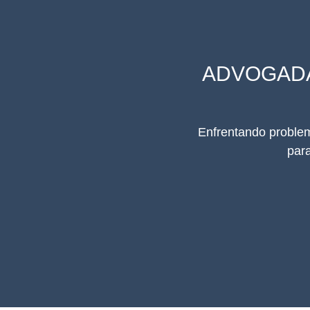
ADVOGAD
Enfrentando problem
par