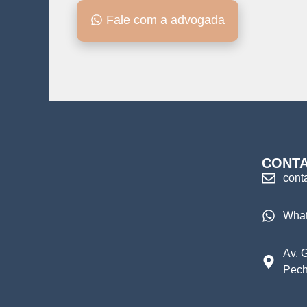
Fale com a advogada
CONT
cont
Wha
Av. 
Pech