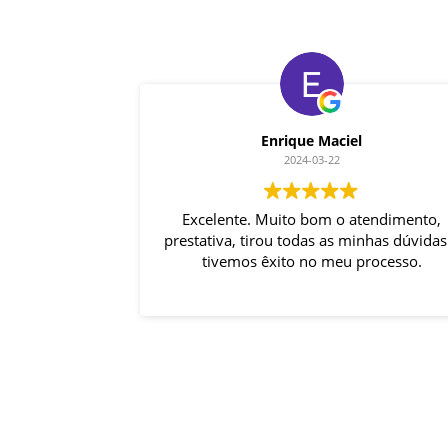
Enrique Maciel
2024-03-22
Excelente. Muito bom o atendimento,
prestativa, tirou todas as minhas dúvidas
tivemos êxito no meu processo.