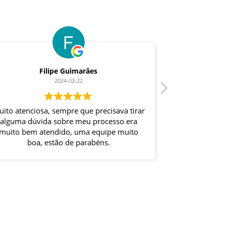
Filipe Guimarães
2024-03-22
ito atenciosa, sempre que precisava tirar
excel
alguma dúvida sobre meu processo era
muito bem atendido, uma equipe muito
boa, estão de parabéns.