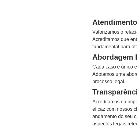
Atendiment
Valorizamos o relac
Acreditamos que ent
fundamental para ofe
Abordagem E
Cada caso é único e
Adotamos uma abord
processo legal.
Transparênc
Acreditamos na impo
eficaz com nossos c
andamento do seu ca
aspectos legais rele