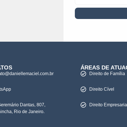
ATOS
ÁREAS DE ATU
ato@daniellemaciel.com.br
Direito de Família
tsApp
Direito Cível
Geremário Dantas, 807,
Direito Empresaria
incha, Rio de Janeiro.