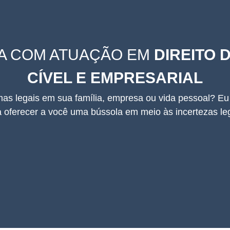
A COM ATUAÇÃO EM
DIREITO D
CÍVEL E EMPRESARIAL
as legais em sua família, empresa ou vida pessoal? Eu
a oferecer a você uma bússola em meio às incertezas leg