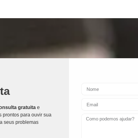
ta
nsulta gratuita
e
prontos para ouvir sua
ara seus problemas