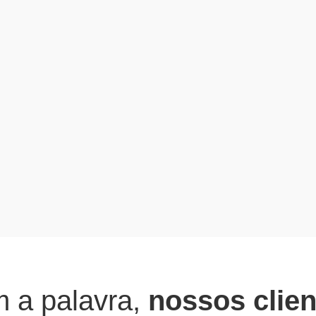
 a palavra,
nossos clien